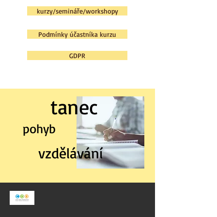
kurzy/semináře/workshopy
Podmínky účastníka kurzu
GDPR
tanec
pohyb
vzdělávání