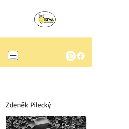
BIO
Zdeněk Pilecký